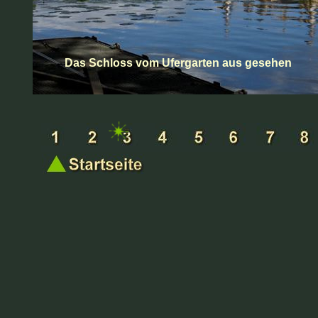
Das Schloss vom Ufergarten aus gesehen